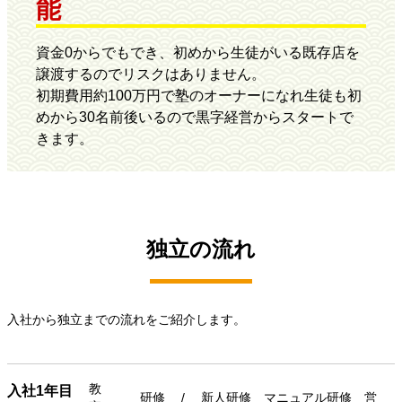
能
資金0からでもでき、初めから生徒がいる既存店を
譲渡するのでリスクはありません。
初期費用約100万円で塾のオーナーになれ生徒も初
めから30名前後いるので黒字経営からスタートで
きます。
独立の流れ
入社から独立までの流れをご紹介します。
教
入社1年目
研修 / 新人研修 マニュアル研修 営