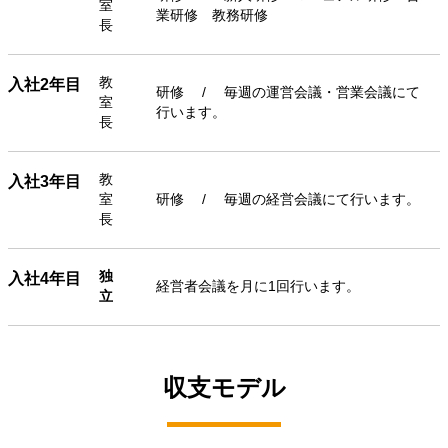
室
業研修 教務研修
長
教
入社2年目
研修 / 毎週の運営会議・営業会議にて
室
行います。
長
教
入社3年目
室
研修 / 毎週の経営会議にて行います。
長
独
入社4年目
経営者会議を月に1回行います。
立
収支モデル