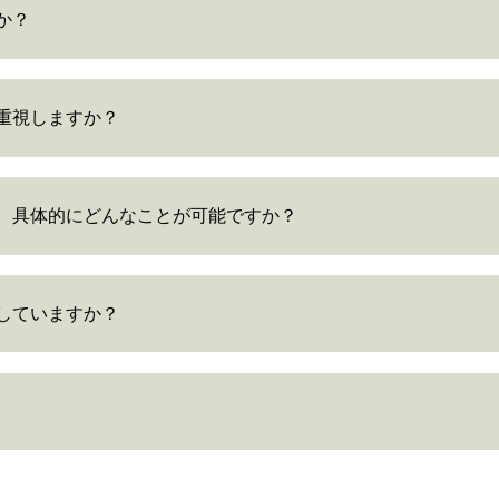
か？
重視しますか？
、具体的にどんなことが可能ですか？
していますか？