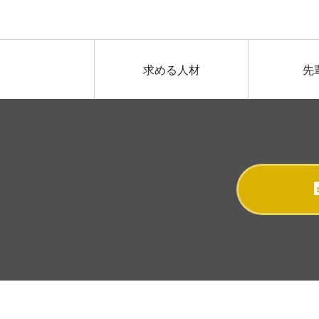
求める人材
先