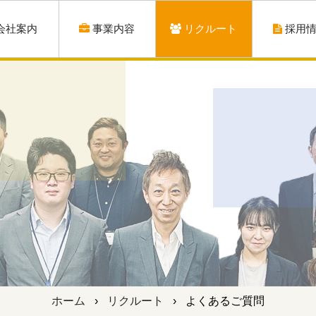
会社案内
事業内容
リクルート
採用
ホーム
›
リクルート
›
よくあるご質問