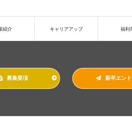
輩紹介
キャリアアップ
福利
募集要項
新卒エント