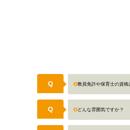
Q
教員免許や保育士の資格
Q
どんな雰囲気ですか？