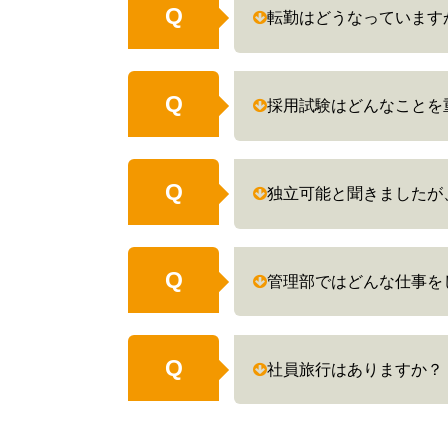
Q
転勤はどうなっています
Q
採用試験はどんなことを
Q
独立可能と聞きましたが
Q
管理部ではどんな仕事を
Q
社員旅行はありますか？