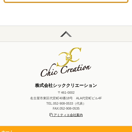
株式会社シッククリエーション
〒461-0002
名古屋市東区代官町40番18号 ALA代官町ビル4F
TEL.052-908-0533（代表）
FAX.052-908-0535
アミティエ会社案内