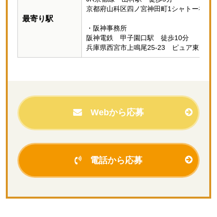
京都府山科区四ノ宮神田町1シャトー神田2
最寄り駅
・阪神事務所
阪神電鉄 甲子園口駅 徒歩10分
兵庫県西宮市上鳴尾25-23 ピュア東甲子園
Webから応募
電話から応募