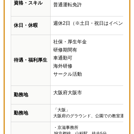
資格・スキル
普通運転免許
週休2日（※土日・祝日はイベント出
休日・休暇
社保・厚生年金
研修期間有
車通勤可
待遇・福利厚生
海外研修
サークル活動
大阪府大阪市
勤務地
「大阪」
勤務地
大阪府のグラウンド、公園での教室運営。
・京滋事務所
JR京都線 山科駅 徒歩5分