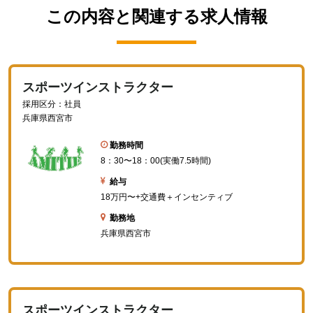
この内容と関連する求⼈情報
スポーツインストラクター
採用区分：社員
兵庫県西宮市
勤務時間
8：30〜18：00(実働7.5時間)
給与
18万円〜+交通費＋インセンティブ
勤務地
兵庫県西宮市
スポーツインストラクター