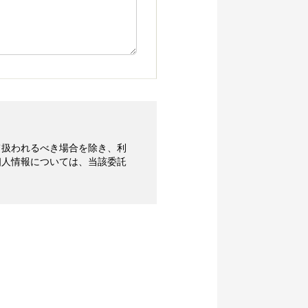
て扱われるべき場合を除き、利
個人情報については、当該委託
除き、利用目的をあらかじめ
合には、原則としてあらかじめ
人データを提供することはしま