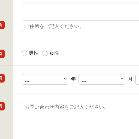
須
男性
女性
須
須
年
月
須