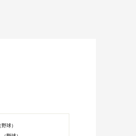
（野球）
ト（野球）