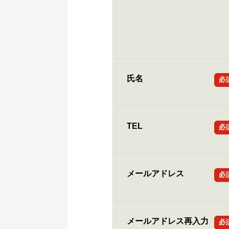
氏名
必
TEL
必
メールアドレス
必
メールアドレス再入力
必