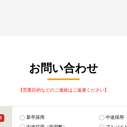
お問い合わせ
【営業目的などのご連絡はご遠慮ください】
新卒採用
中途採用
須
中途採用（学習塾）
アルバイ