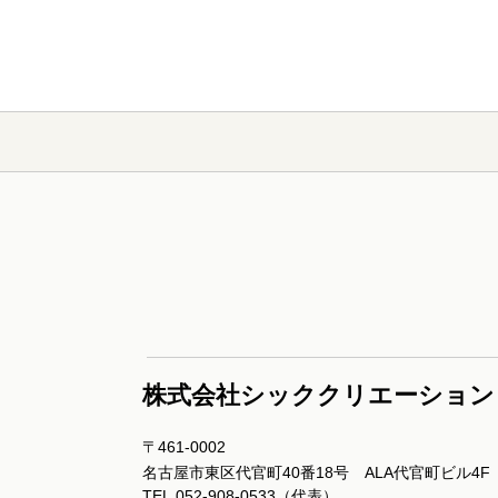
株式会社シッククリエーション
〒461-0002
名古屋市東区代官町40番18号 ALA代官町ビル4F
TEL.052-908-0533（代表）