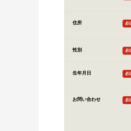
住所
必
性別
必
生年月日
必
お問い合わせ
必